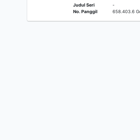
Judul Seri
-
No. Panggil
658.403.6 G