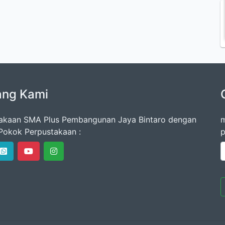
ang Kami
akaan SMA Plus Pembangunan Jaya Bintaro dengan
m
Pokok Perpustakaan :
p