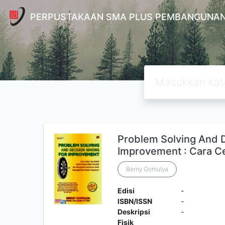
PERPUSTAKAAN SMA PLUS PEMBANGUNAN
Problem Solving And D
Improvement : Cara Ce
Berny Gomulya
Edisi
-
ISBN/ISSN
-
Deskripsi
-
Fisik