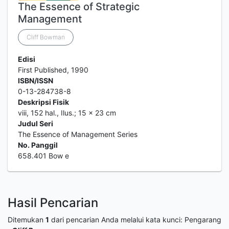
The Essence of Strategic
Management
Cliff Bowman
Edisi
First Published, 1990
ISBN/ISSN
0-13-284738-8
Deskripsi Fisik
viii, 152 hal., Ilus.; 15 x 23 cm
Judul Seri
The Essence of Management Series
No. Panggil
658.401 Bow e
Hasil Pencarian
Ditemukan
1
dari pencarian Anda melalui kata kunci:
Pengarang