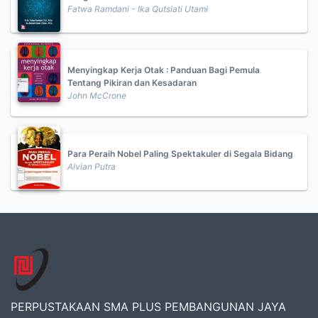
Fatwa Ramdani - Ika Qutsiati Utami
Menyingkap Kerja Otak : Panduan Bagi Pemula
Tentang Pikiran dan Kesadaran
John McCrone
Para Peraih Nobel Paling Spektakuler di Segala Bidang
Alvian Putra
PERPUSTAKAAN SMA PLUS PEMBANGUNAN JAYA