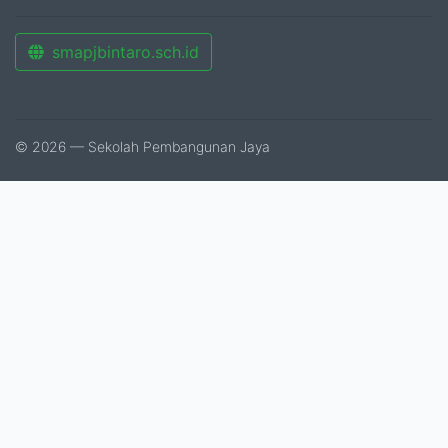
smapjbintaro.sch.id
© 2026 — Sekolah Pembangunan Jaya