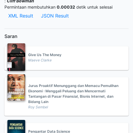
:
Cliff Bowman
Permintaan membutuhkan
0.00032
detik untuk selesai
XML Result
JSON Result
Saran
Give Us The Money
Maeve Clarke
Jurus Proaktif Menunggang dan Memacu Pemulihan
Ekonomi : Menggali Peluang dan Mencermati
Tantangan di Pasar Finansial, Bisnis Internet, dan
Bidang Lain
Roy Sembel
Pengantar Data Science