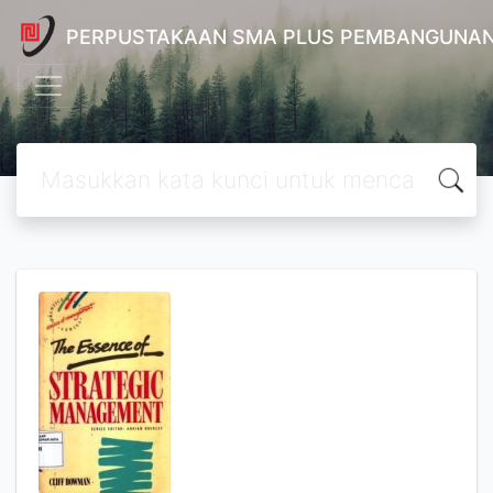
PERPUSTAKAAN SMA PLUS PEMBANGUNAN